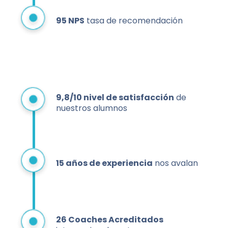
95 NPS
tasa de recomendación
9,8/10 nivel de satisfacción
de
nuestros alumnos
15 años de experiencia
nos avalan
26
Coaches Acreditados