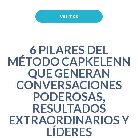
Ver mas
6 PILARES DEL
MÉTODO CAPKELENN
QUE GENERAN
CONVERSACIONES
PODEROSAS,
RESULTADOS
EXTRAORDINARIOS Y
LÍDERES