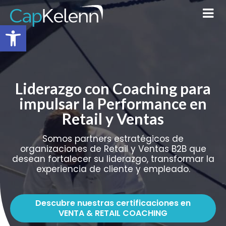
Abrir barra de herramientas
Liderazgo con Coaching para
impulsar la Performance en
Retail y Ventas
Somos partners estratégicos de
organizaciones de Retail y Ventas B2B que
desean fortalecer su liderazgo, transformar la
experiencia de cliente y empleado.
Descubre nuestras certificaciones en
VENTA & RETAIL COACHING