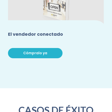
El vendedor conectado
Cómpralo ya
CASOS DE ÉXITO